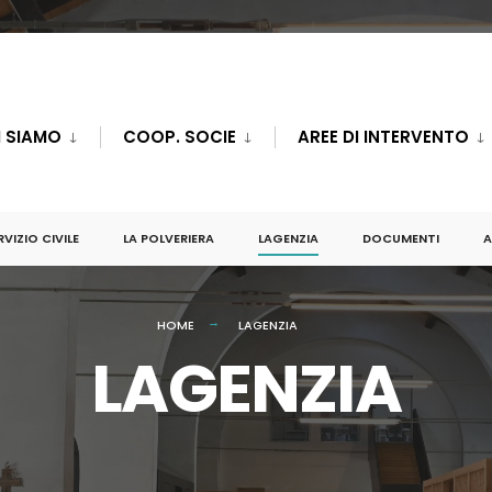
I SIAMO
COOP. SOCIE
AREE DI INTERVENTO
RVIZIO CIVILE
LA POLVERIERA
LAGENZIA
DOCUMENTI
A
HOME
LAGENZIA
LAGENZIA