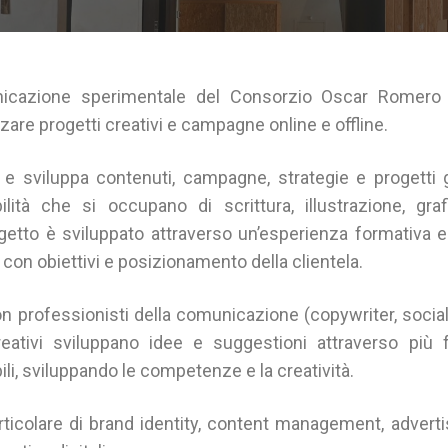
nicazione sperimentale del Consorzio Oscar Romero u
zzare progetti creativi e campagne online e offline.
e sviluppa contenuti, campagne, strategie e progetti g
lità che si occupano di scrittura, illustrazione, gra
ogetto è sviluppato attraverso un’esperienza formativa e
con obiettivi e posizionamento della clientela.
on professionisti della comunicazione (copywriter, socia
reativi sviluppano idee e suggestioni attraverso più 
ili, sviluppando le competenze e la creatività.
ticolare di brand identity, content management, adverti