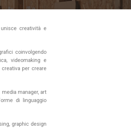
nisce creatività e
rafici coinvolgendo
fica, videomaking e
 creativa per creare
l media manager, art
forme di linguaggio
sing, graphic design