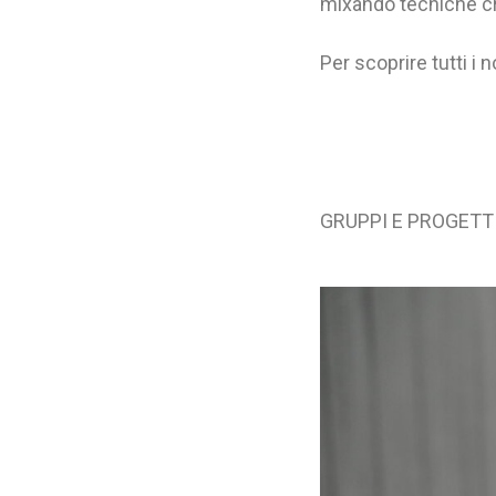
mixando tecniche cre
Per scoprire tutti i n
GRUPPI E PROGETT