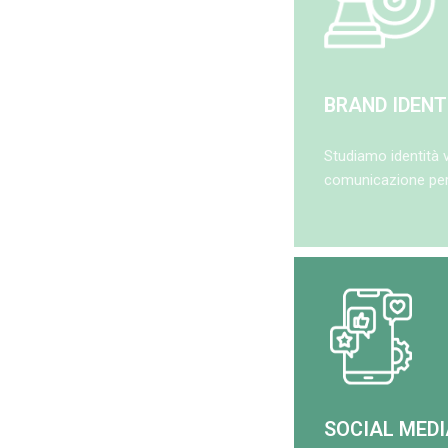
BRAND IDENT
Studiamo identità v
comunicazione per 
SOCIAL MED