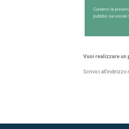
Curiamo la presen
pubblici
sui social 
Vuoi realizzare un
Scrivici all’indirizzo