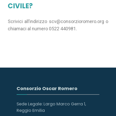
CIVILE?
Scrivici all’indirizzo scv@consorzioromero.org o
chiamaci al numero 0522 440981.
Consorzio Oscar Romero
Sede Legale: Largo Marco Gerra 1,
Reggio Emilia