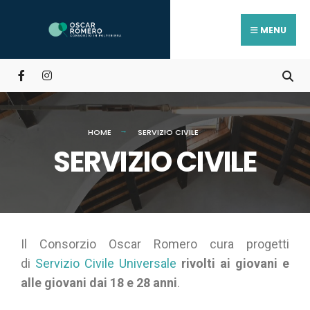
MENU
HOME
SERVIZIO CIVILE
SERVIZIO CIVILE
Il Consorzio Oscar Romero cura progetti
di
Servizio Civile Universale
rivolti ai giovani e
alle giovani dai 18 e 28 anni
.