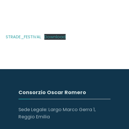
STRADE_FESTIVAL
Download
Consorzio Oscar Romero
Sede Legale: Largo Marco Gerra 1,
Reggio Emilia