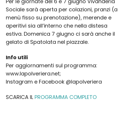
Per le giornate del 6 e 7 giugno Vivanderia
Sociale sarà aperta per colazioni, pranzi (a
menù fisso su prenotazione), merende e
aperitivi sia all’interno che nella distesa
estiva. Domenica 7 giugno ci sarà anche il
gelato di Spatolata nel piazzale.
Info utili
Per aggiornamenti sul programma:
www.lapolveriera.net;
Instagram e Facebook @lapolveriera
SCARICA IL
PROGRAMMA COMPLETO