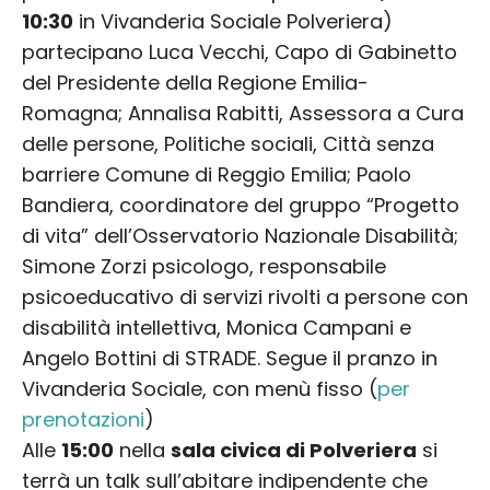
10:30
in Vivanderia Sociale Polveriera)
partecipano Luca Vecchi, Capo di Gabinetto
del Presidente della Regione Emilia-
Romagna; Annalisa Rabitti, Assessora a Cura
delle persone, Politiche sociali, Città senza
barriere Comune di Reggio Emilia; Paolo
Bandiera, coordinatore del gruppo “Progetto
di vita” dell’Osservatorio Nazionale Disabilità;
Simone Zorzi psicologo, responsabile
psicoeducativo di servizi rivolti a persone con
disabilità intellettiva, Monica Campani e
Angelo Bottini di STRADE. Segue il pranzo in
Vivanderia Sociale, con menù fisso (
per
prenotazioni
)
Alle
15:00
nella
sala civica di Polveriera
si
terrà un talk sull’abitare indipendente che