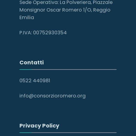
Sede Operativa: La Polveriera, Piazzale
Monsignor Oscar Romero 1/O, Reggio
Emilia
P.IVA: 00752930354
Contatti
0522 440981
info@consorzioromero.org
Privacy Policy